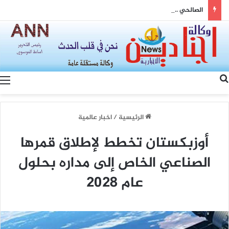
الصالحي .. يزور متنقلة النرجس للاطلاع على الاعطال المتكررة وعدم استقرار ساعات تجهيز الكهرباء
بحث عن
الرئيسية
/
اخبار عالمية
أوزبكستان تخطط لإطلاق قمرها
الصناعي الخاص إلى مداره بحلول
عام 2028