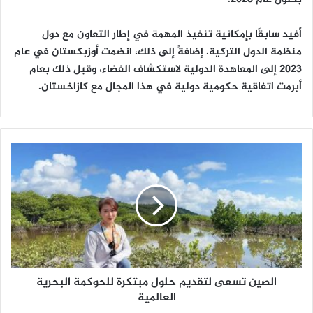
أُفيد سابقًا بإمكانية تنفيذ المهمة في إطار التعاون مع دول
منظمة الدول التركية. إضافةً إلى ذلك، انضمت أوزبكستان في عام
٢٠٢٣ إلى المعاهدة الدولية لاستكشاف الفضاء، وقبل ذلك بعام
أبرمت اتفاقية حكومية دولية في هذا المجال مع كازاخستان.
ا
ل
ص
ي
ن
ت
س
ع
ى
الصين تسعى لتقديم حلول مبتكرة للحوكمة البحرية
ل
ت
العالمية
ق