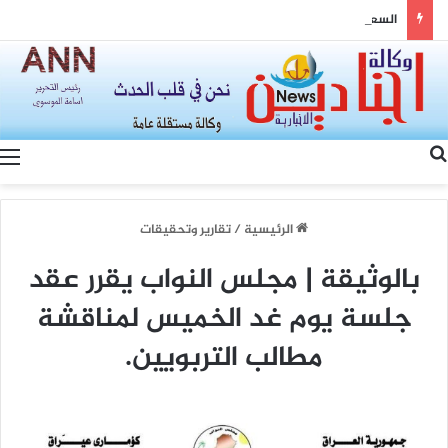
السعودية وتركيا وباكستان: مثلث القوة وصياغة شرق أوسط جديد
بحث عن
الرئيسية
/
تقارير وتحقيقات
بالوثيقة | مجلس النواب يقرر عقد
جلسة يوم غد الخميس لمناقشة
مطالب التربويين.