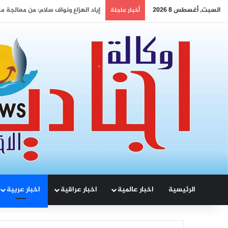
السبت, أغسطس 8 2026
الصالحي .. يزور متنقلة النرجس للاطل
أخبار عاجلة
الرئيسية
اخبار عالمية
اخبار عراقية
اخبار عربية