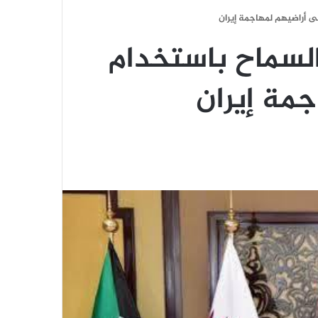
ى أراضيهم لمهاجمة إيران
السماح باستخدام
جمة إيران