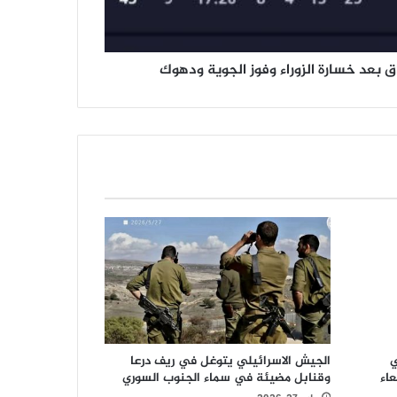
ق بعد خسارة الزوراء وفوز الجوية ودهوك
ي
الجيش الاسرائيلي يتوغل في ريف درعا
اء
وقنابل مضيئة في سماء الجنوب السوري