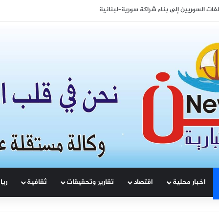
اع على الاعطال المتكررة وعدم استقرار ساعات تجهيز الكهرباء
اخبار محلية
اقتصاد
تقارير وتحقيقات
ثقافية
ريا