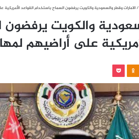
/
الامارات وقطر والسعودية والكويت يرفضون السماح باستخدام القواعد الأمريكية عل
لسعودية والكويت يرفضون 
أمريكية على أراضيهم لمها
‫Pocket
Odnoklassniki