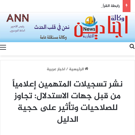
رابطة القرآنيين في البصرة تقدم درع التكريم الى عضو مجلس محافظة البصرة لدوره الكبير في دعم جميع الانشطة القرآنية
بحث عن
الرئيسية
/
اخبار عربية
نشر تسجيلات المتهمين إعلامياً
من قبل جهات الاستدلال: تجاوز
للصلاحيات وتأثير على حجية
الدليل