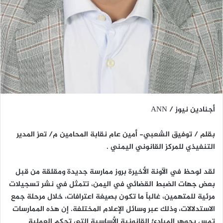
أجنادين نيوز / ANN
بقلم / توفيق الشعبي- أمين عام نقابة المحامين م/ تعز المدير
التنفيذي للمركز القانوني اليمني .
لقد لوحظ في الآونة الأخيرة بروز ممارسة جديدة ومقلقة من قبل
بعض جهات الضبط القضائي في اليمن، تتمثل في نشر تسجيلات
مرئية للمتهمين، غالباً ما تكون بصيغة اعترافات، خلال مرحلة جمع
الاستدلالات، وذلك عبر وسائل الإعلام المختلفة. إن هذه الممارسات
تمس بجوهر المبادئ القانونية الأساسية التي تحكم العملية