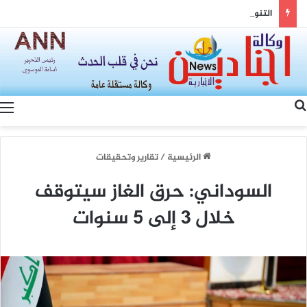
التنوع وسيادة القانون… رؤية الصين لتعزيز التماسك الوطني والتنمية المشتركة
بحث عن
الرئيسية
/
تقارير وتحقيقات
السوداني: حرق الغاز سيتوقف
خلال 3 إلى 5 سنوات