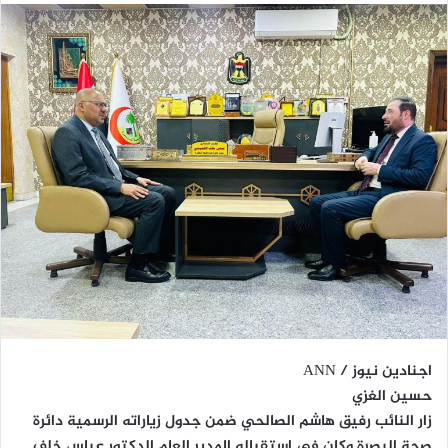
اجنادين نيوز / ANN
حسين الغزي
زار النائب رفيق هاشم الصالحي ضمن جدول زياراته الرسمية دائرة
صحة البصرة وكان في استقباله المدير العام الدكتور عباس خلف