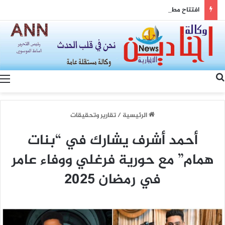
افتتاح مطار دير الزور: بوابة الشرق السوري نحو التعافي الاقتصادي والتنمية المستدامة
بحث عن
الرئيسية
/
تقارير وتحقيقات
أحمد أشرف يشارك في “بنات
همام” مع حورية فرغلي ووفاء عامر
في رمضان 2025