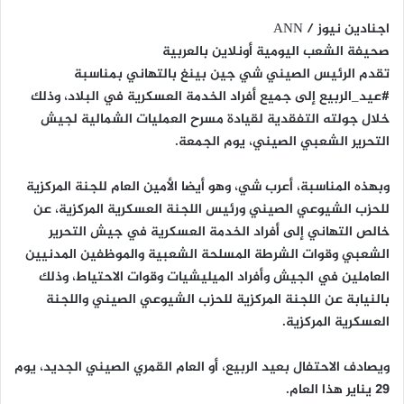
اجنادين نيوز / ANN
صحيفة الشعب اليومية أونلاين بالعربية
تقدم الرئيس الصيني شي جين بينغ بالتهاني بمناسبة
#عيد_الربيع إلى جميع أفراد الخدمة العسكرية في البلاد، وذلك
خلال جولته التفقدية لقيادة مسرح العمليات الشمالية لجيش
التحرير الشعبي الصيني، يوم الجمعة.
وبهذه المناسبة، أعرب شي، وهو أيضا الأمين العام للجنة المركزية
للحزب الشيوعي الصيني ورئيس اللجنة العسكرية المركزية، عن
خالص التهاني إلى أفراد الخدمة العسكرية في جيش التحرير
الشعبي وقوات الشرطة المسلحة الشعبية والموظفين المدنيين
العاملين في الجيش وأفراد الميليشيات وقوات الاحتياط، وذلك
بالنيابة عن اللجنة المركزية للحزب الشيوعي الصيني واللجنة
العسكرية المركزية.
ويصادف الاحتفال بعيد الربيع، أو العام القمري الصيني الجديد، يوم
29 يناير هذا العام.