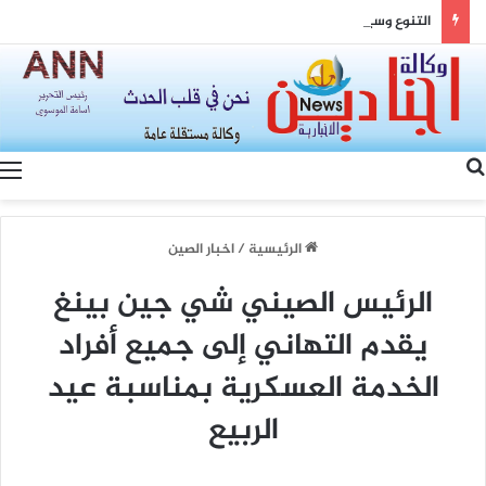
التنوع وسيادة القانون… رؤية الصين لتعزيز التماسك الوطني والتنمية المشتركة
بحث عن
الرئيسية
/
اخبار الصين
الرئيس الصيني شي جين بينغ
يقدم التهاني إلى جميع أفراد
الخدمة العسكرية بمناسبة عيد
الربيع