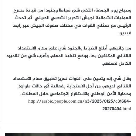
وصباح يوم الجمعة، التقى شي ضباطا وجنودا من قيادة مسرح
العمليات الشمالية لجيش التحرير الشعبي الصيني. ثم تحدث
الرئيس مع ممثلي القوات في مختلف صفوف الجيش عبر رابط
فيديو.
من جانبهم، أطلع الضباط والجنود شي على مهام الاستعداد
القتالي المكلفين بها، ووضع تنفيذ المهام. وأعرب شي عن تقديره
الكامل لعملهم.
وقال شي إنه يتعين على القوات تعزيز تطبيق مهام الاستعداد
القتالي لديهم، من أجل الاستجابة بفعالية لأي حالات طوارئ
وحماية الأمن الوطني والاستقرار الاجتماعي خلال العطلات.
http://arabic.people.com.cn/n3/2025/0125/c31664-
20270404.html