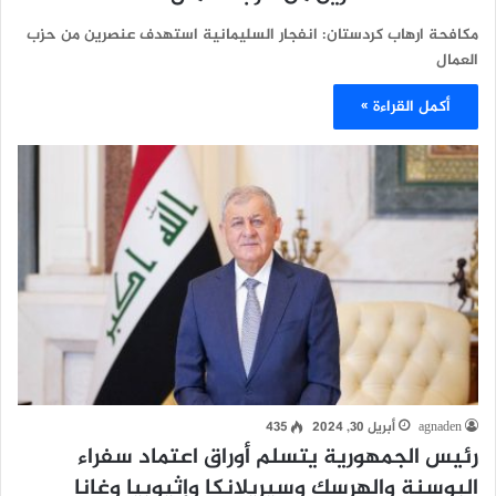
مكافحة ارهاب كردستان: انفجار السليمانية استهدف عنصرين من حزب
العمال
أكمل القراءة »
agnaden
أبريل 30, 2024
435
رئيس الجمهورية يتسلم أوراق اعتماد سفراء
البوسنة والهرسك وسيريلانكا وإثيوبيا وغانا