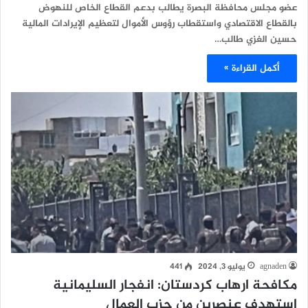
عضو مجلس محافظة البصرة يطالب بدعم القطاع الخاص للنهوض
بالقطاع الاقتصادي واستقطاب رؤوس الأموال لتعظيم الإيرادات المالية
حسين الغزي طالب…
أكمل القراءة »
agnaden
يوليو 3, 2024
441
مكافحة ارهاب كردستان: انفجار السليمانية
استهدف عنصرين من حزب العمال