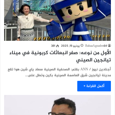
BahaaAgnaden64
يونيو 19, 2025
381
الأول من نوعه: صفر انبعاثات كربونية في ميناء
تيانجين الصيني
أجنادين نيوز / ANN بقلم: الصحفية الصينية سعاد ياي شين هوا تقع
مدينة تيانجين شرق العاصمة الصينية بكين وتطل على…
أكمل القراءة »