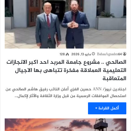
BahaaAgnaden64
مايو 13, 2026
128
الصالحي .. مشروع جامعة المربد احد اكبر الانجازات
التعليمية العملاقة مفخرة تتباهى بها الاجيال
المتعاقبة
اجنادين نيوز/ ANN حسين الغزي أعلن النائب رفيق هاشم الصالحي عن
استحصال الموافقات الرسمية من قبل وزارة الثقافة والآثار لإكمال…
أكمل القراءة »