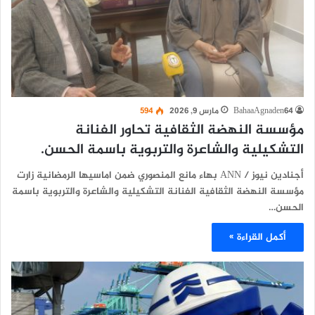
BahaaAgnaden64
مارس 9, 2026
594
مؤسسة النهضة الثقافية تحاور الفنانة
التشكيلية والشاعرة والتربوية باسمة الحسن.
أجنادين نيوز / ANN بهاء مانع المنصوري ضمن اماسيها الرمضانية زارت
مؤسسة النهضة الثقافية الفنانة التشكيلية والشاعرة والتربوية باسمة
الحسن…
أكمل القراءة »