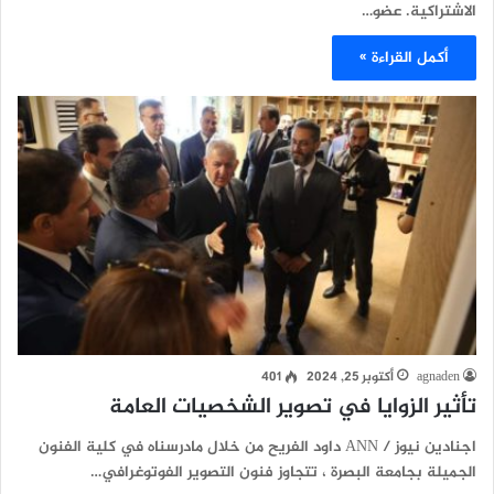
الاشتراكية. عضو…
أكمل القراءة »
agnaden
أكتوبر 25, 2024
401
تأثير الزوايا في تصوير الشخصيات العامة
اجنادين نيوز / ANN داود الفريح من خلال مادرسناه في كلية الفنون
الجميلة بجامعة البصرة ، تتجاوز فنون التصوير الفوتوغرافي…