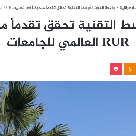
ار عراقية
/
جامعة الفرات الأوسط التقنية تحقق تقدماً ملحوظاً في تصنيف RUR العالمي للجامعات
سط التقنية تحقق تقدماً 
RUR العالمي للجامعات
‫Pocket
Odnoklassniki