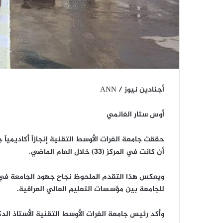
أجنادين نيوز / ANN
أوس ستار الغانمي
أن كانت في المركز (33) خلال العام الماضي.
ويعكس هذا التقدم الملحوظ نجاح جهود الجامعة في تط
للجامعة بين مؤسسات التعليم العالي العراقية.
وأكد رئيس جامعة الفرات الأوسط التقنية الأستاذ الد