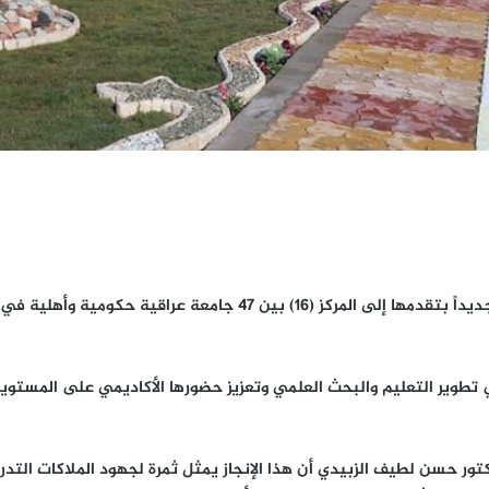
وير التعليم والبحث العلمي وتعزيز حضورها الأكاديمي على المستويين 
كتور حسن لطيف الزبيدي أن هذا الإنجاز يمثل ثمرة لجهود الملاكات التدر