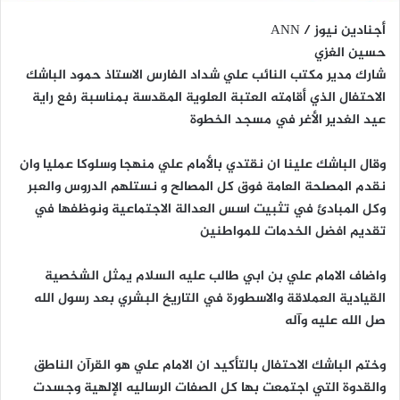
أجنادين نيوز / ANN
حسين الغزي
شارك مدير مكتب النائب علي شداد الفارس الاستاذ حمود الباشك
الاحتفال الذي أقامته العتبة العلوية المقدسة بمناسبة رفع راية
عيد الغدير الأغر في مسجد الخطوة
وقال الباشك علينا ان نقتدي بالأمام علي منهجا وسلوكا عمليا وان
نقدم المصلحة العامة فوق كل المصالح و نستلهم الدروس والعبر
وكل المبادئ في تثبيت اسس العدالة الاجتماعية ونوظفها في
تقديم افضل الخدمات للمواطنين
واضاف الامام علي بن ابي طالب عليه السلام يمثل الشخصية
القيادية العملاقة والاسطورة في التاريخ البشري بعد رسول الله
صل الله عليه وآله
وختم الباشك الاحتفال بالتأكيد ان الامام علي هو القرآن الناطق
والقدوة التي اجتمعت بها كل الصفات الرساليه الإلهية وجسدت