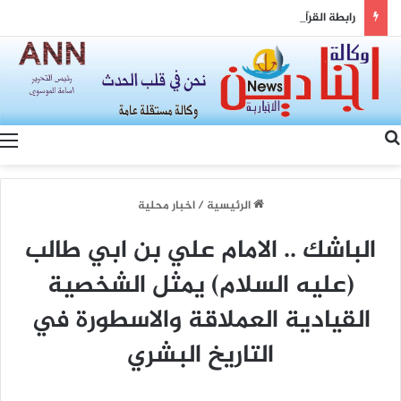
رابطة القرآنيين في البصرة تقدم درع التكريم الى عضو مجلس محافظة البصرة لدوره الكبير في دعم جميع الانشطة القرآنية
بحث عن
الرئيسية
/
اخبار محلية
الباشك .. الامام علي بن ابي طالب
(عليه السلام) يمثل الشخصية
القيادية العملاقة والاسطورة في
التاريخ البشري