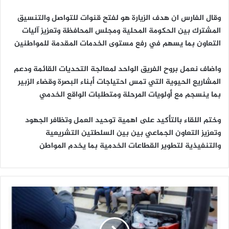
وقال الفارس ان هدف الزيارة هو لفتح قنوات للتواصل والتنسيق
المشترك بين الحكومة المحلية ومجلس المحافظة وتعزيز آليات
التعاون بما يسهم في رفع مستوى الخدمات المقدمة للمواطنين
واضاف نعمل بروح الفريق الواحد لمعالجة التحديات القائمة ودعم
المشاريع الحيوية التي تمس احتياجات أبناء البصرة وقضاء الزبير
بما ينسجم مع أولويات المرحلة ومتطلبات الواقع الخدمي
وختم اللقاء بالتأكيد على اهمية توحيد العمل وتظافر الجهود
وتعزيز التعاون الجماعي بين بين السلطتين التشريعية
والتنفيذية لتطوير القطاعات الخدمية بما يخدم المواطن
ج
ا
م
ع