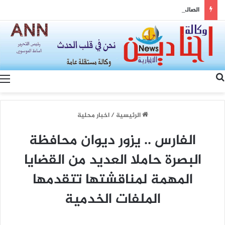
الصالحي .. يزور متنقلة النرجس للاطلاع على الاعطال المتكررة وعدم استقرار ساعات تجهيز الكهرباء
بحث عن
الرئيسية
/
اخبار محلية
الفارس .. يزور ديوان محافظة
البصرة حاملا العديد من القضايا
المهمة لمناقشتها تتقدمها
الملفات الخدمية