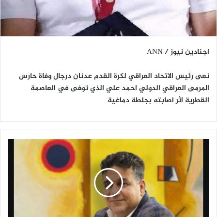
اجنادين نيوز / ANN
نعى رئيس الاتحاد العراقي لكرة القدم عدنان درجال وفاة حارس
المرمى العراقي الدولي احمد علي الذي توفى في العاصمة
القطرية اثر اصابته بجلطة دماغية
ا
ن
ت
خ
ا
ب
ا
ت