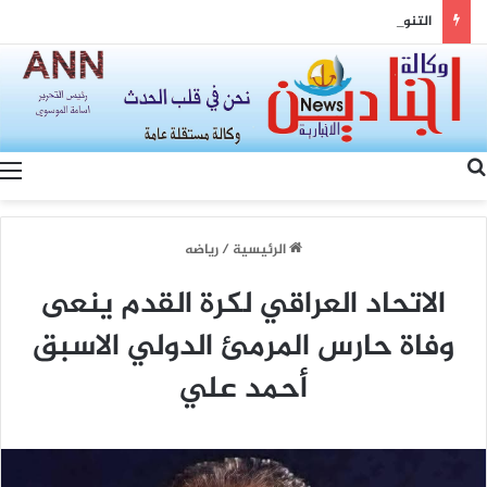
التنوع وسيادة القانون… رؤية الصين لتعزيز التماسك الوطني والتنمية المشتركة
بحث عن
الرئيسية
/
رياضه
الاتحاد العراقي لكرة القدم ينعى
وفاة حارس المرمئ الدولي الاسبق
أحمد علي