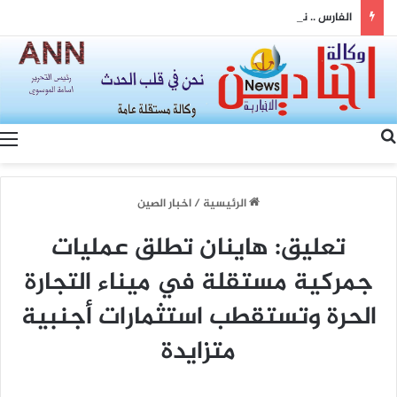
الفارس .. نقدم الدعم والاسناد الى شركة نفط البصرة في تطوير القطاع الانتاجي وزيادة المنافذ التصديرية
بحث عن
الرئيسية
/
اخبار الصين
تعليق: هاينان تطلق عمليات
جمركية مستقلة في ميناء التجارة
الحرة وتستقطب استثمارات أجنبية
متزايدة