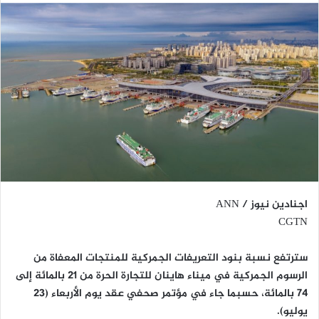
اجنادين نيوز / ANN
CGTN
سترتفع نسبة بنود التعريفات الجمركية للمنتجات المعفاة من
الرسوم الجمركية في ميناء هاينان للتجارة الحرة من 21 بالمائة إلى
74 بالمائة، حسبما جاء في مؤتمر صحفي عقد يوم الأربعاء (23
يوليو).