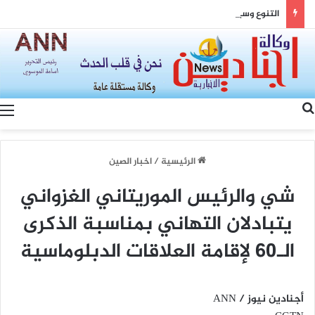
التنوع وسيادة القانون… رؤية الصين لتعزيز التماسك الوطني والتنمية المشتركة
بحث عن
الرئيسية
/
اخبار الصين
شي والرئيس الموريتاني الغزواني
يتبادلان التهاني بمناسبة الذكرى
الـ60 لإقامة العلاقات الدبلوماسية
أجنادين نيوز / ANN