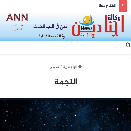
افتتاح مطار دير الزور: بوابة الشرق السوري نحو التعافي الاقتصادي والتنمية المستدامة
بحث عن
الرئيسية
/
قصص
النجمة