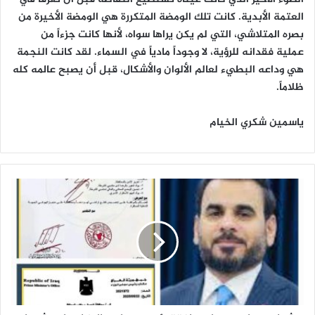
العتمة الأبدية. كانت تلك الومضة المتكررة هي الومضة الأخيرة من
بصره المتلاشي، التي لم يكن يراها سواه، لأنها كانت جزءاً من
عملية فقدانه للرؤية، لا وجوداً مادياً في السماء. لقد كانت النجمة
هي وداعه البطيء لعالم الألوان والأشكال، قبل أن يصبح عالمه كله
ظلاماً.
ياسمين شكري الخيام
ش
د
ا
د
.
.
ي
ع
ل