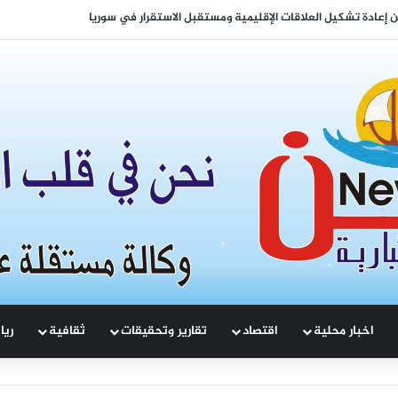
السوري نحو التعافي الاقتصادي والتنمية المستدامة
اخبار محلية
اقتصاد
تقارير وتحقيقات
ثقافية
ريا