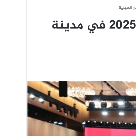
انطلاق منتدى بناء القوة الثقافية الصينية 2025 في مدينة