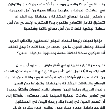
متوازنة مع أمريكا والصين وروسيا مثلًا؟ هذه دول كبيرة، والتوازن
في العلاقات الدولية والخارجية مسألة مهمة من أجل الديمومة
والاستمرار لخدمة المصالح المشتركة والمتبادلة بين البلدان،
لتحقيق تكامل اقتصادي وتنموي يعزز المشترك الإنساني من أجل
سعادة البشرية كلها، لا من أجل مصالح ذاتية وشخصية.
– مؤخرًا تعينت رئيسًا للاتحاد الدولي للصحفيين والكتاب العرب
أصدقاء وحلفاء الصين، ما هو الهدف من هذا الاتحاد؟ وهل تعتقد
أنه سيكون مدخلًا لعلاقة مهمة ومطلوبة مع دولة الصين؟
نعم، صدر القرار بتعييني في شهر مارس الماضي، أو رمضان
المبارك، وحاليًا نعمل على تأسيس الفرع في العاصمة عدن، الهدف
من الاتحاد هو خلق شراكة إعلامية وثقافية مع دولة الصين، لخدمة
المصالح والعلاقات المشتركة والمتبادلة، وتعزيزها بين الصين
والدول العربية، ومنها اليمن، وسوف نقدم تصورات وأفكارًا جديدة
في تطوير العلاقات اليمنية الصينية لنصل بمستوى الشراكة إلى
أن تسهم الصين في إعادة بناء وإعمار اليمن في المستقبل
القريب، وإعادة اعتماد ميناء عدن العالمي ضمن مشروع طريق