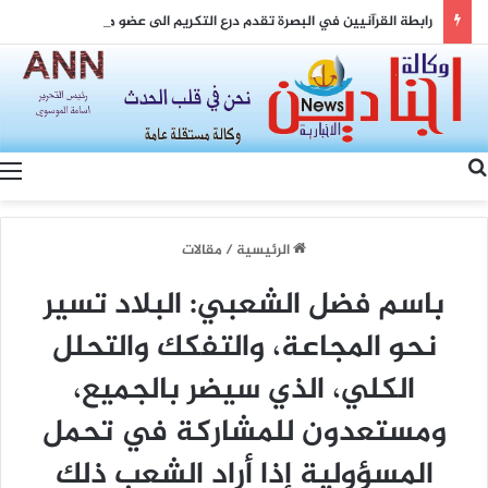
رابطة القرآنيين في البصرة تقدم درع التكريم الى عضو مجلس محافظة البصرة لدوره الكبير في دعم جميع الانشطة القرآنية
بحث عن
الرئيسية
/
مقالات
باسم فضل الشعبي: البلاد تسير
نحو المجاعة، والتفكك والتحلل
الكلي، الذي سيضر بالجميع،
ومستعدون للمشاركة في تحمل
المسؤولية إذا أراد الشعب ذلك