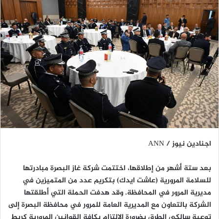
اجنادين نيوز / ANN
بعد ستة أشهر من إطلاقها، اختتمت شركة غاز البصرة مبادرتها
للسلامة المرورية (عاشت ايدك) بتكريم عدد من المتميزين في
مديرية المرور في المحافظة. وقد هدفت الحملة التي أطلقتها
الشركة بالتعاون مع المديرية العامة للمرور في محافظة البصرة إلى
توعية سالكي الطرق بضرورة الالتزام بكافة القوانين المرورية كربط