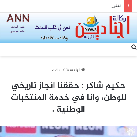
التنوع وسيادة القانون… رؤية الصين لتعزيز التماسك الوطني والتنمية المشتركة
بحث عن
الرئيسية
/
رياضه
حكيم شاكر : حققنا انجاز تاريخي
للوطن، وانا في خدمة المنتخبات
الوطنية .