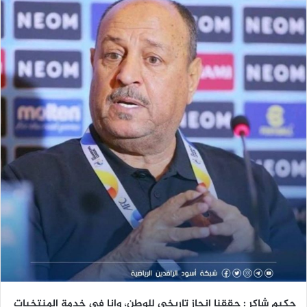
حكيم شاكر : حققنا انجاز تاريخي للوطن، وانا في خدمة المنتخبات