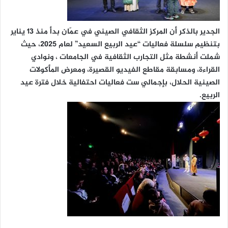
الجدير بالذكر أن المركز الثقافي الصيني في عمّان بدأ منذ 13 يناير
بتنظيم سلسلة فعاليات “عيد الربيع السعيد” لعام 2025، حيث
شملت أنشطة مثل التجارب الثقافية في الجامعات ، ونوادي
القراءة، ومسابقة مقاطع الفيديو القصيرة، ومعرض المأكولات
الصينية الحلال، بإجمالي ست فعاليات احتفالية خلال فترة عيد
الربيع.