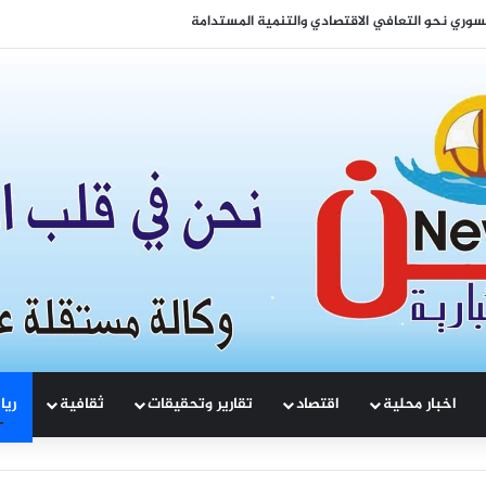
 لتعزيز التماسك الوطني والتنمية المشتركة
اخبار محلية
اقتصاد
تقارير وتحقيقات
ثقافية
ريا