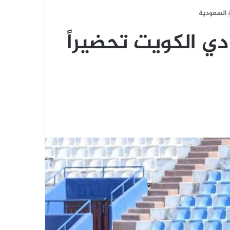
ِ السعودية
دي الكويت تحضيراً