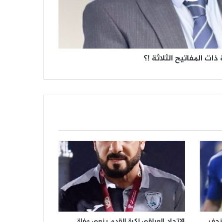
 ذات المفاتيح الثلاثة !؟
نجف
الاتحاد العراقي لكرة القدم ينعى وفاة