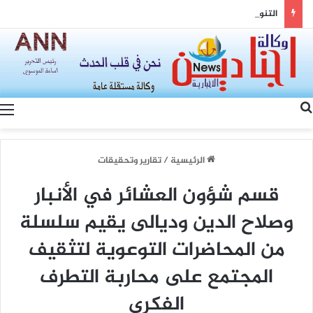
التنوع وسيادة القانون… رؤية الصين لتعزيز التماسك الوطني والتنمية المشتركة
بحث عن
الرئيسية
/
تقارير وتحقيقات
قسم شؤون العشائر في الأنبار
وصلاح الدين وديالى يقيم سلسلة
من المحاضرات التوعوية لتثقيف
المجتمع على محاربة التطرف
الفكري