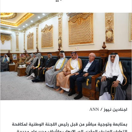
اجنادين نيوز / ANN
بمتابعة وتوجية مباشر من قبل رئيس اللجنة الوطنية لمكافحة
التطرف العنيف المؤدي الى الارهاب واشراف مدير عام مديرية