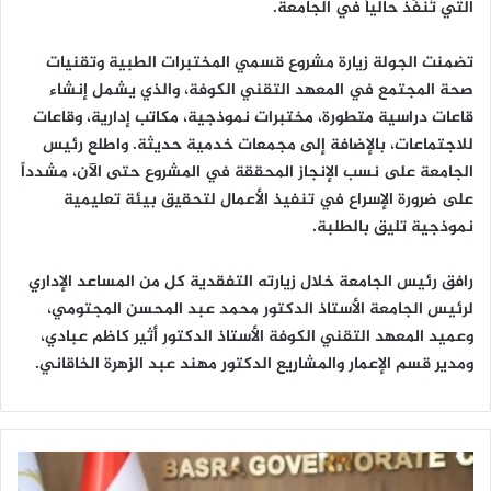
التي تُنفَّذ حالياً في الجامعة.
تضمنت الجولة زيارة مشروع قسمي المختبرات الطبية وتقنيات
صحة المجتمع في المعهد التقني الكوفة، والذي يشمل إنشاء
قاعات دراسية متطورة، مختبرات نموذجية، مكاتب إدارية، وقاعات
للاجتماعات، بالإضافة إلى مجمعات خدمية حديثة. واطلع رئيس
الجامعة على نسب الإنجاز المحققة في المشروع حتى الآن، مشدداً
على ضرورة الإسراع في تنفيذ الأعمال لتحقيق بيئة تعليمية
نموذجية تليق بالطلبة.
رافق رئيس الجامعة خلال زيارته التفقدية كل من المساعد الإداري
لرئيس الجامعة الأستاذ الدكتور محمد عبد المحسن المجتومي،
وعميد المعهد التقني الكوفة الأستاذ الدكتور أثير كاظم عبادي،
ومدير قسم الإعمار والمشاريع الدكتور مهند عبد الزهرة الخاقاني.
ع
ض