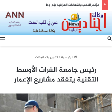
مؤتمر النخب والكفاءات العراقية ​رؤى وطنية جامعة: “رابطة العلماء والمفكرين” ومشروع “الخيمة العراقية” يعقدان مؤتمر النخب والكفاءات بحضور واسع
بحث عن
الرئيسية
/
تقارير وتحقيقات
رئيس جامعة الفرات الأوسط
التقنية يتفقد مشاريع الإعمار