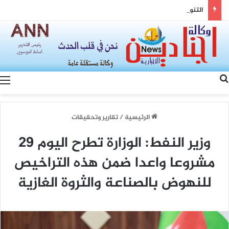
التنوع وسيادة القانون… رؤية الصين لتعزيز التماسك الوطني والتنمية المشتركة
بحث عن
الرئيسية
/
تقارير وتحقيقات
وزير النفط: الوزارة تطرح اليوم 29
مشروعا واعدا ضمن هذه التراخيص
للنهوض بالصناعة والثروة الغازية