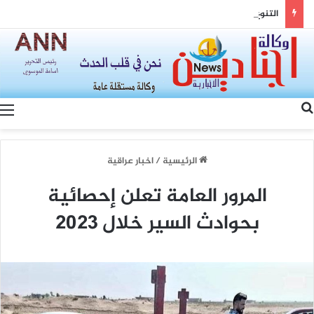
التنوع وسيادة القانون… رؤية الصين لتعزيز التماسك الوطني والتنمية المشتركة
بحث عن
الرئيسية
/
اخبار عراقية
المرور العامة تعلن إحصائية
بحوادث السير خلال 2023