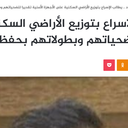
 .. يطالب الإسراع بتوزيع الأراضي السكنية على الأجهزة الأمنية تقديرا لتضحياتهم و
إسراع بتوزيع الأراضي السك
تضحياتهم وبطولاتهم بحفظ ا
‫Pocket
Odnoklassniki