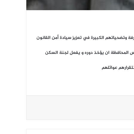
رفة وتضحياتهم الكبيرة في تعزيز سيادة أمن القانون
لس المحافظة ان يؤخذ دوره و يفعل لجنة السكن
تقرارهم عوائلهم