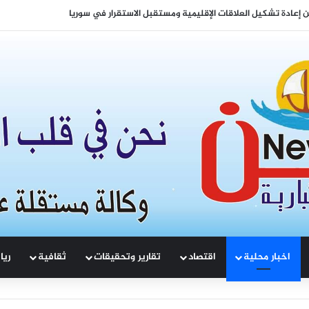
السوري نحو التعافي الاقتصادي والتنمية المستدامة
اخبار محلية
اقتصاد
تقارير وتحقيقات
ثقافية
ريا