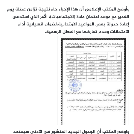
وأوضح المكتب الإعلامي أن هذا الإجراء جاء نتيجة تزامن عطلة يوم
الغدير مع موعد امتحان مادة (الاجتماعيات)، الأمر الذي استدعى
إعادة جدولة بعض المواعيد الامتحانية،لضمان انسيابية أداء
الامتحانات وعدم تعارضها مع العطل الرسمية.
واوضح المكتب أن الجدول الجديد المنشور في الادنى سيعتمد