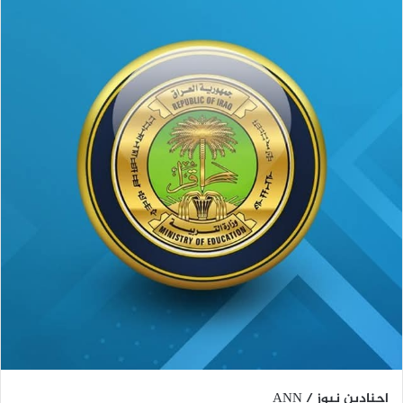
اجنادين نيوز / ANN