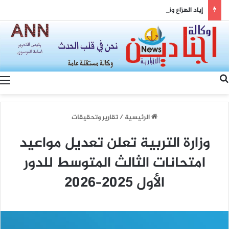
إياد الهزاع ونواف سلام: من معالجة ملفات السوريين إلى بناء شراكة سورية–لبنانية
بحث عن
الرئيسية
/
تقارير وتحقيقات
وزارة التربية تعلن تعديل مواعيد
امتحانات الثالث المتوسط للدور
الأول 2025–2026