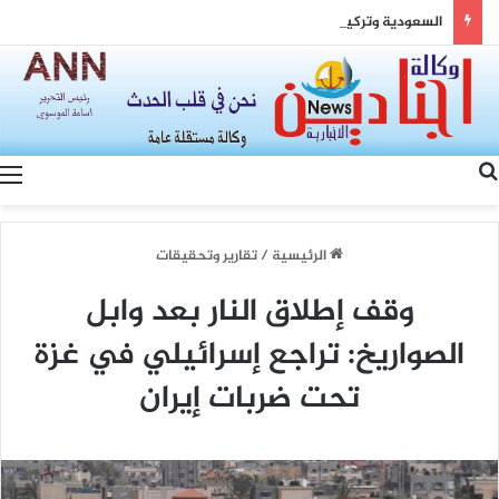
السعودية وتركيا وباكستان: مثلث القوة وصياغة شرق أوسط جديد
بحث عن
الرئيسية
/
تقارير وتحقيقات
وقف إطلاق النار بعد وابل
الصواريخ: تراجع إسرائيلي في غزة
تحت ضربات إيران