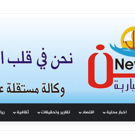
ات السوريين إلى بناء شراكة سورية–لبنانية
اخبار محلية
اقتصاد
تقارير وتحقيقات
ثقافية
ريا