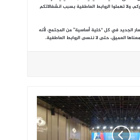
ركم، ولا تهملوا الروابط العاطفية بسبب انشغالاتكم
ار الجديد في كل “خلية أساسية” من المجتمع، لأنه
ناها العميق، حتى لا ننسى الروابط العاطفية.