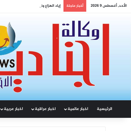
الأحد, أغسطس 9 2026
إياد الهزاع ونواف سلام: من معالجة ملف
أخبار عاجلة
الرئيسية
اخبار عالمية
اخبار عراقية
اخبار عربية