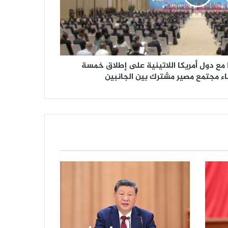
مع دول أمريكا اللاتينية على إطلاق خمسة
اء مجتمع مصير مشترك بين الجانبين