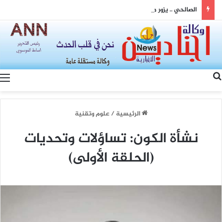
الصالحي .. يزور متنقلة النرجس للاطلاع على الاعطال المتكررة وعدم استقرار ساعات تجهيز الكهرباء
بحث عن
الرئيسية
/
علوم وتقنية
نشأة الكون: تساؤلات وتحديات
(الحلقة الأولى)