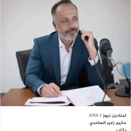
اجنادين نيوز / ANN
حكيم زغير الساعدي
يكتب