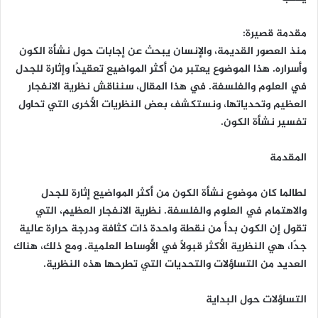
مقدمة قصيرة:
منذ العصور القديمة، والإنسان يبحث عن إجابات حول نشأة الكون
وأسراره. هذا الموضوع يعتبر من أكثر المواضيع تعقيدًا وإثارة للجدل
في العلوم والفلسفة. في هذا المقال، سنناقش نظرية الانفجار
العظيم وتحدياتها، ونستكشف بعض النظريات الأخرى التي تحاول
تفسير نشأة الكون.
المقدمة
لطالما كان موضوع نشأة الكون من أكثر المواضيع إثارة للجدل
والاهتمام في العلوم والفلسفة. نظرية الانفجار العظيم، التي
تقول إن الكون بدأ من نقطة واحدة ذات كثافة ودرجة حرارة عالية
جدًا، هي النظرية الأكثر قبولًا في الأوساط العلمية. ومع ذلك، هناك
العديد من التساؤلات والتحديات التي تطرحها هذه النظرية.
التساؤلات حول البداية