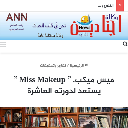
التنوع وسيادة القانون… رؤية الصين لتعزيز التماسك الوطني والتنمية المشتركة
بحث عن
الرئيسية
/
تقارير وتحقيقات
ميس ميكب. ” Miss Makeup ”
يستعد لدورته العاشرة