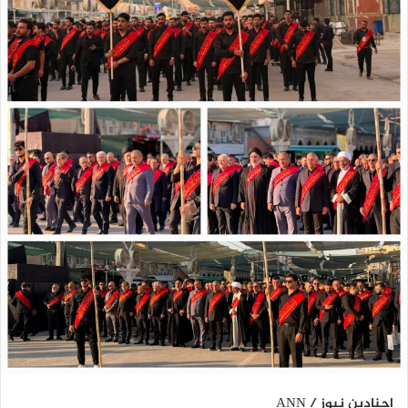
اجنادين نيوز / ANN