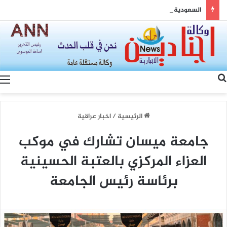
السعودية وتركيا وباكستان: مثلث القوة وصياغة شرق أوسط جديد
بحث عن
الرئيسية
/
اخبار عراقية
جامعة ميسان تشارك في موكب
العزاء المركزي بالعتبة الحسينية
برئاسة رئيس الجامعة