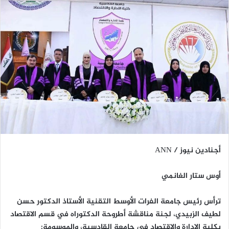
أجنادين نيوز / ANN
أوس ستار الغانمي
ترأس رئيس جامعة الفرات الأوسط التقنية الأستاذ الدكتور حسن
لطيف الزبيدي، لجنة مناقشة أطروحة الدكتوراه في قسم الاقتصاد
بكلية الإدارة والاقتصاد في جامعة القادسية، والموسومة: