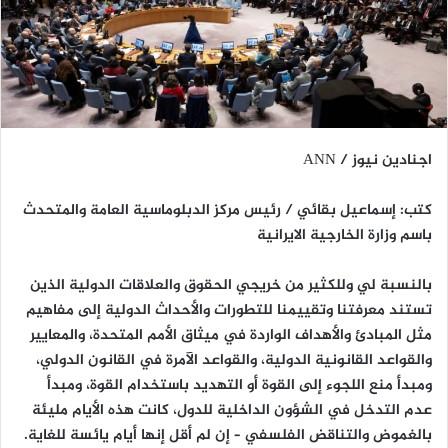
اجنادين نيوز / ANN
كتب: إسماعيل بقائي / رئيس مركز الدبلوماسية العامة والمتحدث
باسم وزارة الخارجية الايرانية
بالنسبة لي وللكثير من خريجي الحقوق والعلاقات الدولية الذين
تستند معرفتنا وتقييمنا للتطورات والأحداث الدولية إلى مفاهيم
مثل المبادئ والأهداف الواردة في ميثاق الأمم المتحدة، والمعايير
والقواعد القانونية الدولية، والقواعد الآمرة في القانون الدولي،
ومبدأ منع اللجوء إلى القوة أو التهديد باستخدام القوة، ومبدأ
عدم التدخل في الشؤون الداخلية للدول، كانت هذه الأيام مليئة
بالغموض والتناقض الفلسفي – إن لم أقل إنها أيام يائسة للغاية.