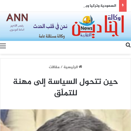
السعودية وتركيا وباكستان: مثلث القوة وصياغة شرق أوسط جديد
بحث عن
الرئيسية
/
مقالات
حين تتحول السياسة إلى مهنة
للتملّق