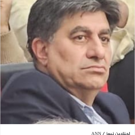
اجنادين نيوز / ANN