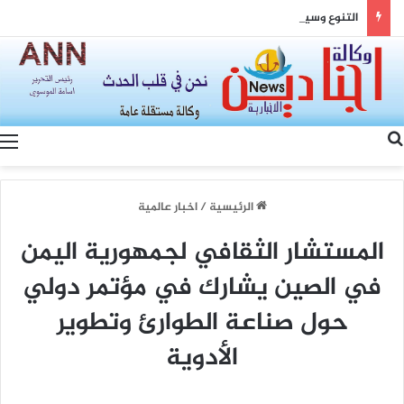
التنوع وسيادة القانون… رؤية الصين لتعزيز التماسك الوطني والتنمية المشتركة
بحث عن
الرئيسية
/
اخبار عالمية
المستشار الثقافي لجمهورية اليمن
في الصين يشارك في مؤتمر دولي
حول صناعة الطوارئ وتطوير
الأدوية