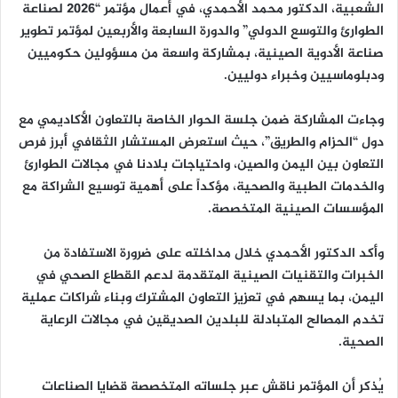
الشعبية، الدكتور محمد الأحمدي، في أعمال مؤتمر “2026 لصناعة
الطوارئ والتوسع الدولي” والدورة السابعة والأربعين لمؤتمر تطوير
صناعة الأدوية الصينية، بمشاركة واسعة من مسؤولين حكوميين
ودبلوماسيين وخبراء دوليين.
وجاءت المشاركة ضمن جلسة الحوار الخاصة بالتعاون الأكاديمي مع
دول “الحزام والطريق”، حيث استعرض المستشار الثقافي أبرز فرص
التعاون بين اليمن والصين، واحتياجات بلادنا في مجالات الطوارئ
والخدمات الطبية والصحية، مؤكداً على أهمية توسيع الشراكة مع
المؤسسات الصينية المتخصصة.
وأكد الدكتور الأحمدي خلال مداخلته على ضرورة الاستفادة من
الخبرات والتقنيات الصينية المتقدمة لدعم القطاع الصحي في
اليمن، بما يسهم في تعزيز التعاون المشترك وبناء شراكات عملية
تخدم المصالح المتبادلة للبلدين الصديقين في مجالات الرعاية
الصحية.
يُذكر أن المؤتمر ناقش عبر جلساته المتخصصة قضايا الصناعات