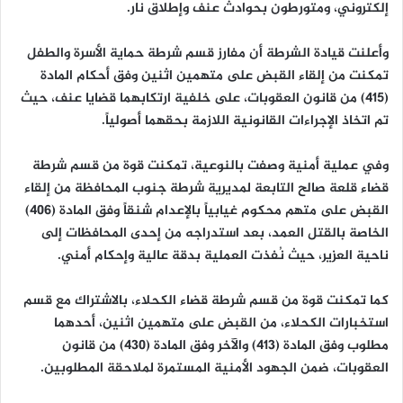
إلكتروني، ومتورطون بحوادث عنف وإطلاق نار.
وأعلنت قيادة الشرطة أن مفارز قسم شرطة حماية الأسرة والطفل
تمكنت من إلقاء القبض على متهمين اثنين وفق أحكام المادة
(415) من قانون العقوبات، على خلفية ارتكابهما قضايا عنف، حيث
تم اتخاذ الإجراءات القانونية اللازمة بحقهما أصولياً.
وفي عملية أمنية وصفت بالنوعية، تمكنت قوة من قسم شرطة
قضاء قلعة صالح التابعة لمديرية شرطة جنوب المحافظة من إلقاء
القبض على متهم محكوم غيابياً بالإعدام شنقاً وفق المادة (406)
الخاصة بالقتل العمد، بعد استدراجه من إحدى المحافظات إلى
ناحية العزير، حيث نُفذت العملية بدقة عالية وإحكام أمني.
كما تمكنت قوة من قسم شرطة قضاء الكحلاء، بالاشتراك مع قسم
استخبارات الكحلاء، من القبض على متهمين اثنين، أحدهما
مطلوب وفق المادة (413) والآخر وفق المادة (430) من قانون
العقوبات، ضمن الجهود الأمنية المستمرة لملاحقة المطلوبين.