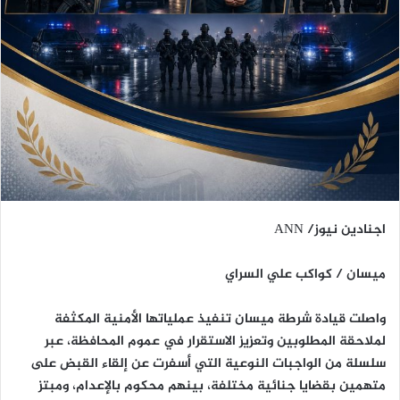
اجنادين نيوز/ ANN
ميسان / كواكب علي السراي
واصلت قيادة شرطة ميسان تنفيذ عملياتها الأمنية المكثفة
لملاحقة المطلوبين وتعزيز الاستقرار في عموم المحافظة، عبر
سلسلة من الواجبات النوعية التي أسفرت عن إلقاء القبض على
متهمين بقضايا جنائية مختلفة، بينهم محكوم بالإعدام، ومبتز