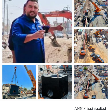
اجنادين نيوز / ANN