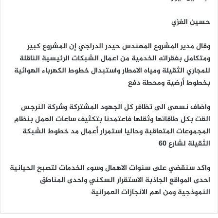
حسين الغزي
وقال مدير المشروع المهندس حيدر الدراجي إن المشروع كبير
ومتكامل بفقراته الخدمية من اعمال الشبكات الرئيسية الناقلة
للمجاري الثقيلة ومياه الامطار واستبدال خطوط الكهرباء الهوائية
بخطوط أرضية ومحطة دفع
واضاف نسعى الى تظافر كل الجهود المشتركة وشركة النرجس
القت بكل طاقاتها وثقلها فاعتمدنا بتكثيف ساعات العمل بنظام
المجموعات المتعاقبة وحاليا استمرار أعمال مد خطوط الشبكة
الثقيلة لشارع 60
واكد سنقضي على سنوات الاهمال وسوء الخدمات لتصبح الحيانية
احدى المواقع الجاذبة الاستقرار السكني واحدى المناطق
النموذجية ومن اهم الانجازات العمرانية