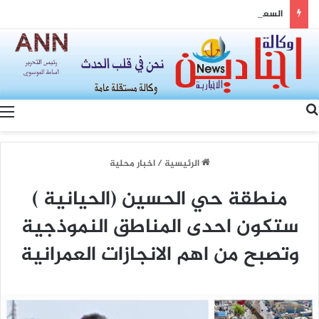
السعودية وتركيا وباكستان: مثلث القوة وصياغة شرق أوسط جديد
بحث عن
الرئيسية
/
اخبار محلية
منطقة حي الحسين (الحيانية )
ستكون احدى المناطق النموذجية
وتصبح من اهم الانجازات العمرانية