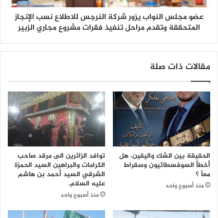
ع
ل
م
عضو مجلس النواب يزور شركة النرجس للاطلاع نسب الإنجاز
ن
ا
و
المتحققة وتقدم مراحل تنفيذ فقرات مشروع مجاري الزبير
ل
ا
م
ب
ش
ي
مقالات ذات صلة
ر
ز
و
و
ع
ر
م
ش
ج
ر
س
ك
ر
ة
ا
ا
ل
ل
الحقيقة بين الشك واليقين، هل
توافد الزائرين الى مرقد صاحب
خ
ن
أخطأ السوفسطائيون وسقراط
الكرامات والبراهين السيد الحمزة
ط
ر
معاً ؟
الشرقي السيد أحمد بن هاشم
و
ج
عليه السلام.
منذ أسبوع واحد
ة
س
منذ أسبوع واحد
ب
ل
ق
ل