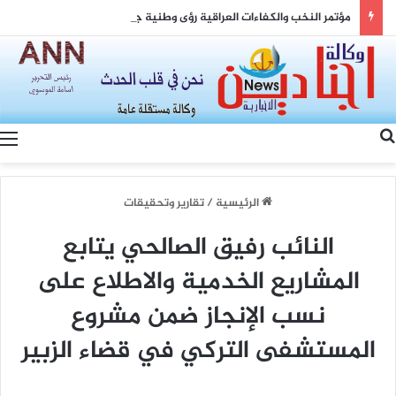
مؤتمر النخب والكفاءات العراقية ​رؤى وطنية جامعة: “رابطة العلماء والمفكرين” ومشروع “الخيمة العراقية” يعقدان مؤتمر النخب والكفاءات بحضور واسع
بحث عن
الرئيسية
/
تقارير وتحقيقات
النائب رفيق الصالحي يتابع
المشاريع الخدمية والاطلاع على
نسب الإنجاز ضمن مشروع
المستشفى التركي في قضاء الزبير