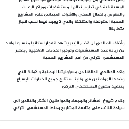
وقال الصالحي من اولويات برنامجنا الوطني هو تعزيز الآفاق
المستقبلية في تطوير نظام المستشفيات ومراكز الرعاية
والنهوض بالقطاع الصحي والاشراف الميداني على المشاريع
الصحية المتوقفة والمتلكئة والتي لا يوجد فيها نسب انجاز
متطابقة
وأضاف الصالحي ان قضاء الزبير يشهد انفجارا سكانيا متسارعا ولابد
من زيادة عدد المستشفيات وتوفير الخدمات العلاجية ويعتبر
المستشفى التركي من اهم المشاريع الصحية
واكد الصالحي انطلقنا من مسؤوليتنا الوطنية والأمانة التي
وضعها المواطنين في رقابنا سنتابع جميع الخطوات للإسراع
بتنفيذ مشروع المستشفى التركي
وقدم شيوخ العشائر والوجهاء والمواطنين الشكر والتقدير الى
سيادة النائب على متابعة المشاريع ومنها المستشفى التركي