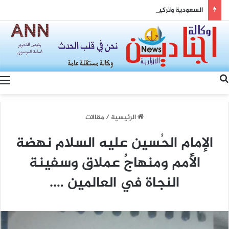
السعودية وتركيا وباكستان: مثلث القوة وصياغة شرق أوسط جديد
بحث عن
الرئيسية
/
مقالات
الإمام الحُسين عليه السلام نهضة
الأُمم ومنهاجٌ عملاق وسفينة
النجاة في العالمين ….