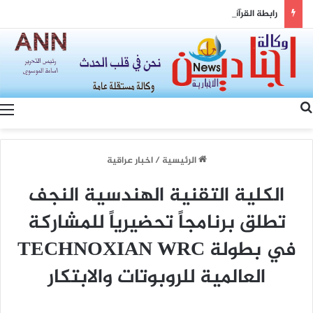
رابطة القرآنيين في البصرة تقدم درع التكريم الى عضو مجلس محافظة البصرة لدوره الكبير في دعم جميع الانشطة القرآنية
بحث عن
الرئيسية
/
اخبار عراقية
الكلية التقنية الهندسية النجف
تطلق برنامجاً تحضيرياً للمشاركة
في بطولة TECHNOXIAN WRC
العالمية للروبوتات والابتكار