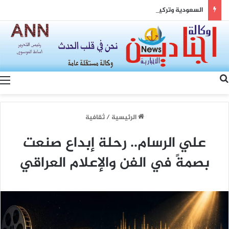
السعودية وتركيا وباكستان: مثلث القوة وصياغة شرق أوسط جديد
بحث عن
الرئيسية
/
ثقافية
علي الرسام.. رحلة إبداع صنعت
بصمةً في الفن والإعلام العراقي