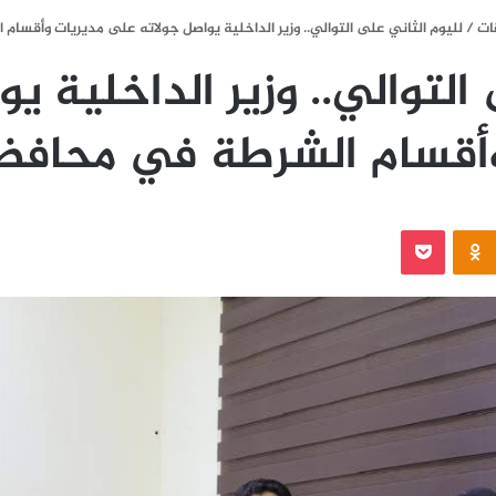
ات
/
لليوم الثاني على التوالي.. وزير الداخلية يواصل جولاته على مديريات وأقس
التوالي.. وزير الداخلية 
وأقسام الشرطة في محافظ
‫Pocket
Odnoklassniki