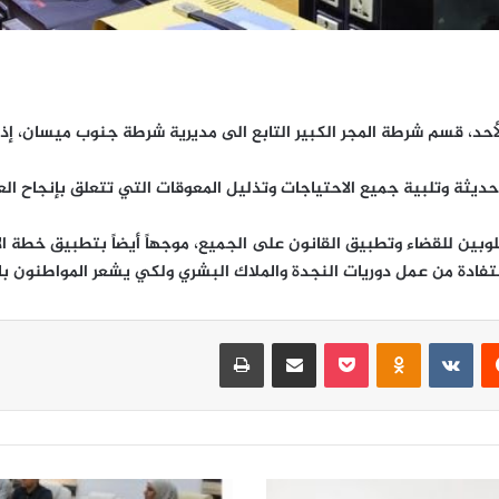
 الأحد، قسم شرطة المجر الكبير التابع الى مديرية شرطة جنوب ميسان، إذ
حديثة وتلبية جميع الاحتياجات وتذليل المعوقات التي تتعلق بإنجاح ا
لوبين للقضاء وتطبيق القانون على الجميع، موجهاً أيضاً بتطبيق خطة ا
الاستفادة من عمل دوريات النجدة والملاك البشري ولكي يشعر المواطنون با
‏Reddit
‏VKontakte
Odnoklassniki
‫Pocket
مشاركة عبر البريد
طباعة
ج