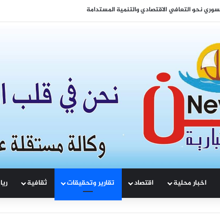
 لتعزيز التماسك الوطني والتنمية المشتركة
اخبار محلية
اقتصاد
تقارير وتحقيقات
ثقافية
ريا