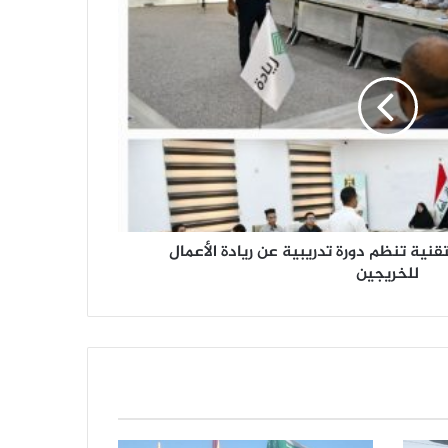
قنية تنظم دورة تدريبية عن ريادة الأعمال
للخريجين