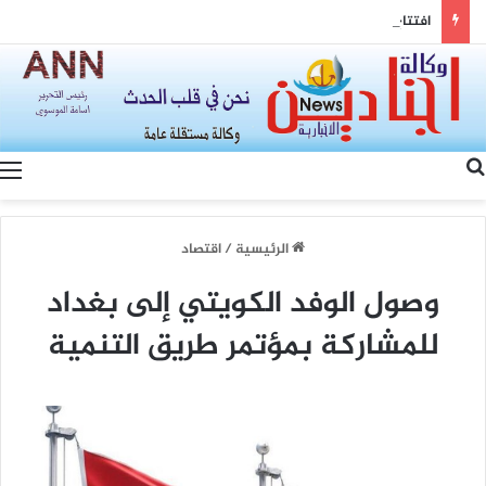
افتتاح مطار دير الزور: بوابة الشرق السوري نحو التعافي الاقتصادي والتنمية المستدامة
بحث عن
الرئيسية
/
اقتصاد
وصول الوفد الكويتي إلى بغداد
للمشاركة بمؤتمر طريق التنمية