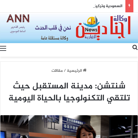
السعودية وتركيا وباكستان: مثلث القوة وصياغة شرق أوسط جديد
بحث عن
الرئيسية
/
مقالات
شنتشن: مدينة المستقبل حيث
تلتقي التكنولوجيا بالحياة اليومية