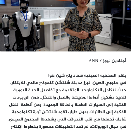
أجنادين نيوز / ANN
بقلم الصحفية الصينية سعاد ياي شين هوا
في جنوبي الصين، تبرز مدينة شنتشن كنموذج عالمي للابتكار،
حيث تتكامل التكنولوجيا المتقدمة مع تفاصيل الحياة اليومية
لتعيد تشكيل أنماط المعيشة والعمل والتنقّل. فمن الروبوتات
الذكية إلى السيارات العاملة بالطاقة الجديدة، ومن أنظمة النقل
الذكية إلى الطائرات بدون طيار، تقود شنتشن ثورة تكنولوجية
شاملة تجعلها في قلب التحولات التي يشهدها المجتمع الصيني.
في مجال الروبوتات، لم تعد التطبيقات محصورة بخطوط الإنتاج